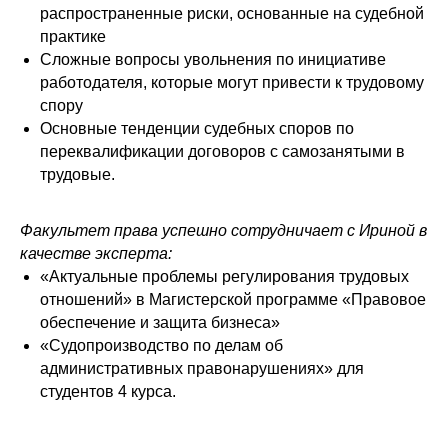
распространенные риски, основанные на судебной
практике
Сложные вопросы увольнения по инициативе
работодателя, которые могут привести к трудовому
спору
Контакты
Основные тенденции судебных споров по
переквалификации договоров с самозанятыми в
трудовые.
603155, город Нижний Новгород
ул. Большая Печёрская, 24
Факультет права успешно сотрудничает с Ириной в
копировать
office@tk-legal.ru
качестве эксперта:
«Актуальные проблемы регулирования трудовых
+7 (831) 436-70-31
отношений» в Магистерской программе «Правовое
обеспечение и защита бизнеса»
«Судопроизводство по делам об
административных правонарушениях» для
студентов 4 курса.